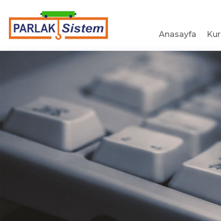
Anasayfa
Ku