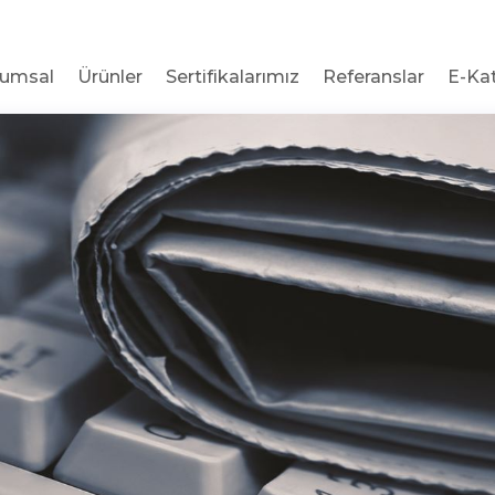
rumsal
Ürünler
Sertifikalarımız
Referanslar
E-Ka