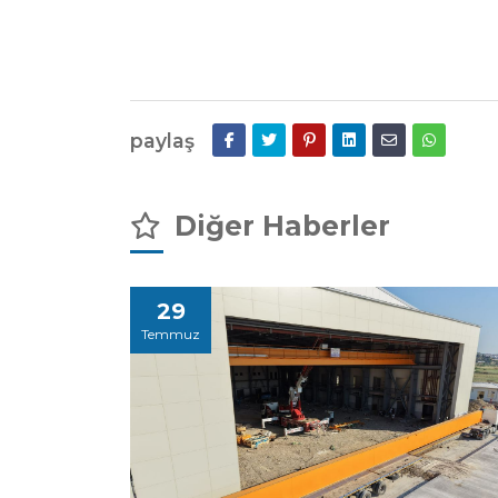
paylaş
Diğer Haberler
29
Temmuz