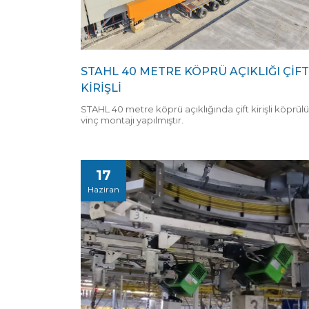
STAHL 40 METRE KÖPRÜ AÇIKLIĞI ÇİFT
KİRİŞLİ
STAHL 40 metre köprü açıklığında çift kirişli köprülü
vinç montajı yapılmıştır.
17
Haziran