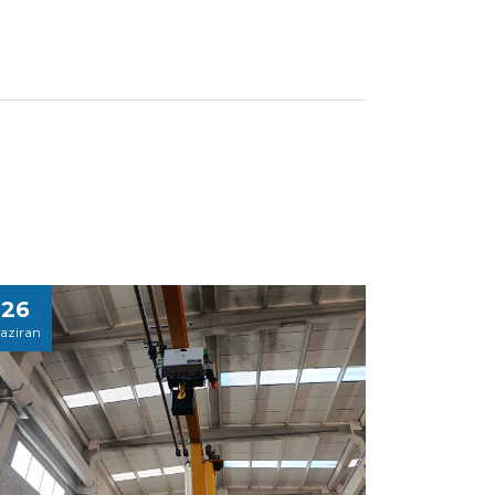
26
aziran