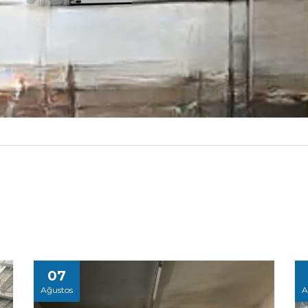
07
Ağustos
A