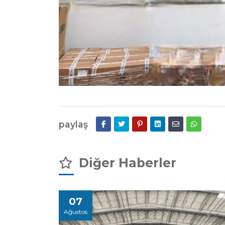
paylaş
Diğer Haberler
07
Ağustos