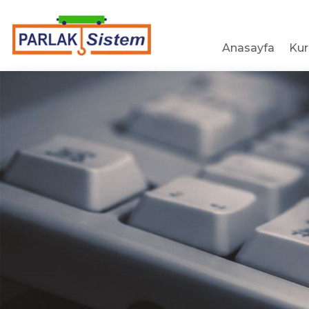
Anasayfa
Ku