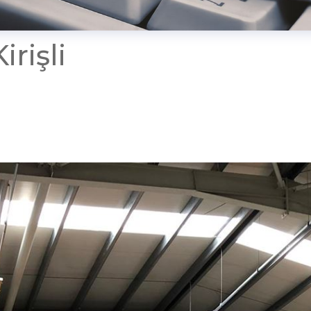
irişli