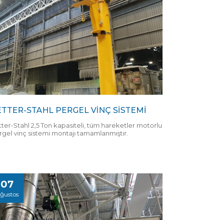
ETTER-STAHL PERGEL VİNÇ SİSTEMİ
tter-Stahl 2,5 Ton kapasiteli, tüm hareketler motorlu
rgel vinç sistemi montajı tamamlanmıştır.
07
ğustos