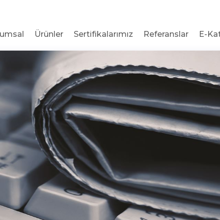
rumsal
Ürünler
Sertifikalarımız
Referanslar
E-Ka