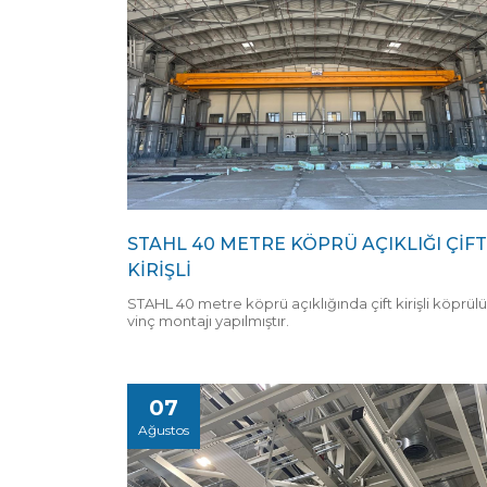
STAHL 40 METRE KÖPRÜ AÇIKLIĞI ÇİFT
KİRİŞLİ
STAHL 40 metre köprü açıklığında çift kirişli köprülü
vinç montajı yapılmıştır.
07
Ağustos