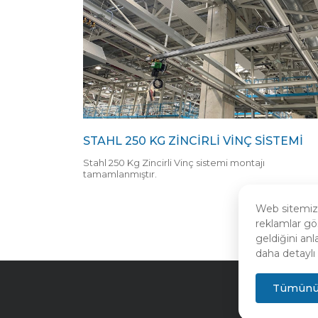
STAHL 250 KG ZINCIRLI VINÇ SISTEMI
Stahl 250 Kg Zincirli Vinç sistemi montajı
tamamlanmıştır.
Web sitemizde
reklamlar gö
geldiğini anl
daha detaylı 
Tümünü 