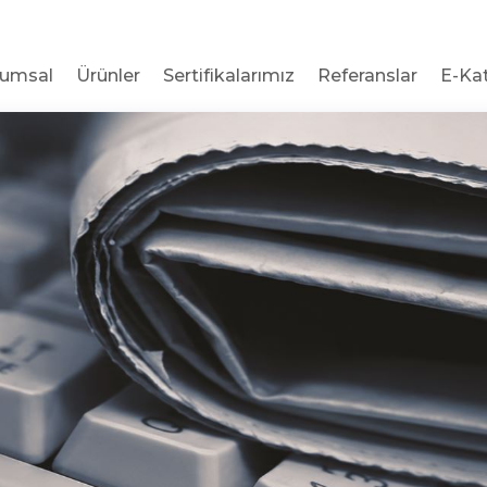
rumsal
Ürünler
Sertifikalarımız
Referanslar
E-Ka