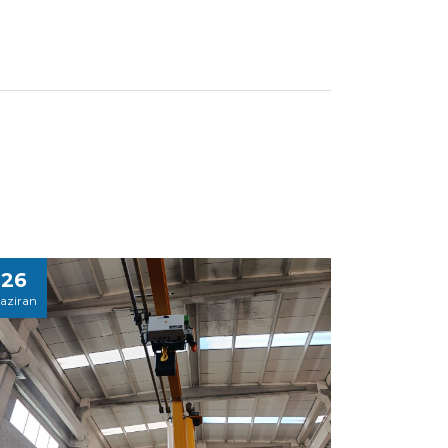
26
aziran