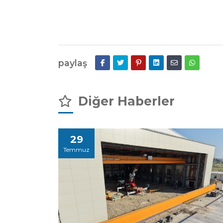
paylaş
Diğer Haberler
29
Temmuz