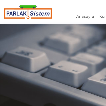
Anasayfa
Ku