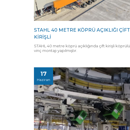
STAHL 40 METRE KÖPRÜ AÇIKLIĞI ÇİFT
KİRİŞLİ
STAHL 40 metre köprü açıklığında çift kirişli köprülü
vinç montajı yapılmıştır.
17
Haziran