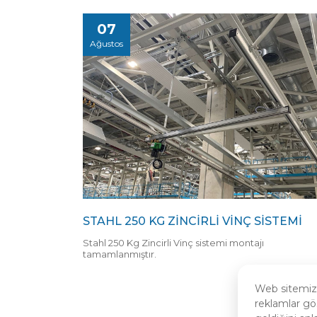
07
Ağustos
STAHL 250 KG ZINCIRLI VINÇ SISTEMI
Stahl 250 Kg Zincirli Vinç sistemi montajı
tamamlanmıştır.
Web sitemizde
reklamlar gö