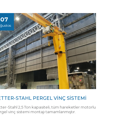
07
ğustos
ETTER-STAHL PERGEL VİNÇ SİSTEMİ
tter-Stahl 2,5 Ton kapasiteli, tüm hareketler motorlu
rgel vinç sistemi montajı tamamlanmıştır.