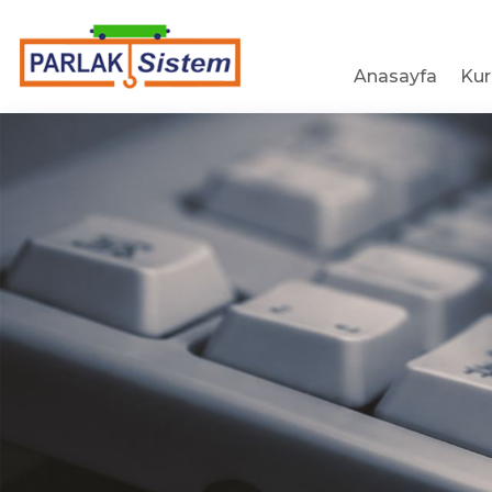
Anasayfa
Ku