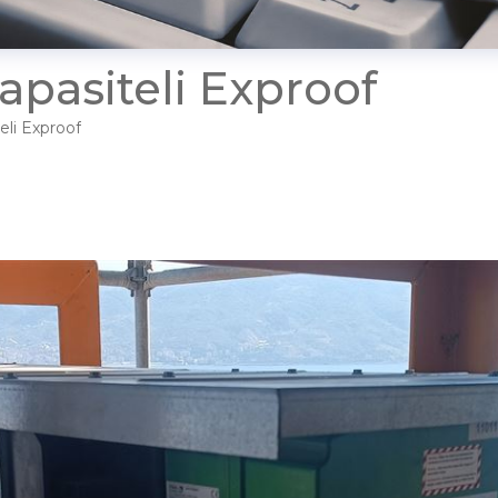
pasiteli Exproof
li Exproof