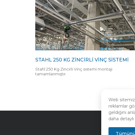
STAHL 250 KG ZINCIRLI VINÇ SISTEMI
Stahl 250 Kg Zincirli Vinç sistemi montajı
tamamlanmıştır.
Web sitemizde
reklamlar gö
geldiğini anl
daha detaylı 
Tümünü 