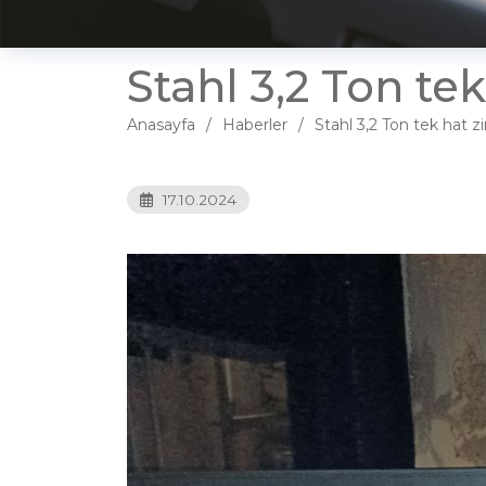
Stahl 3,2 Ton tek
Anasayfa
Haberler
Stahl 3,2 Ton tek hat zin
17.10.2024