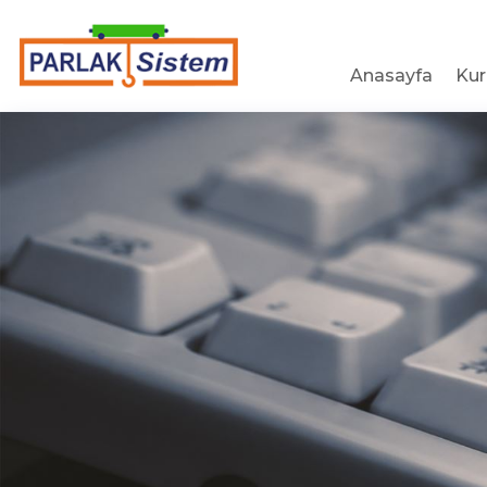
Anasayfa
Ku