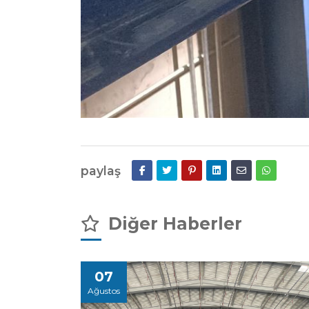
paylaş
Diğer Haberler
07
Ağustos