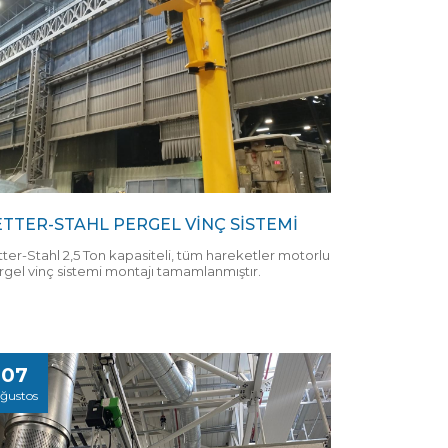
ETTER-STAHL PERGEL VİNÇ SİSTEMİ
tter-Stahl 2,5 Ton kapasiteli, tüm hareketler motorlu
rgel vinç sistemi montajı tamamlanmıştır.
07
ğustos