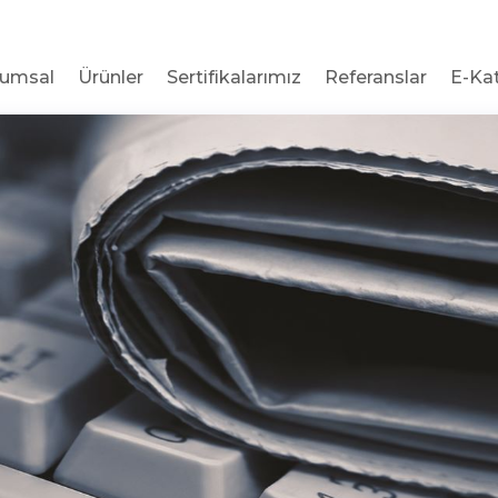
rumsal
Ürünler
Sertifikalarımız
Referanslar
E-Ka