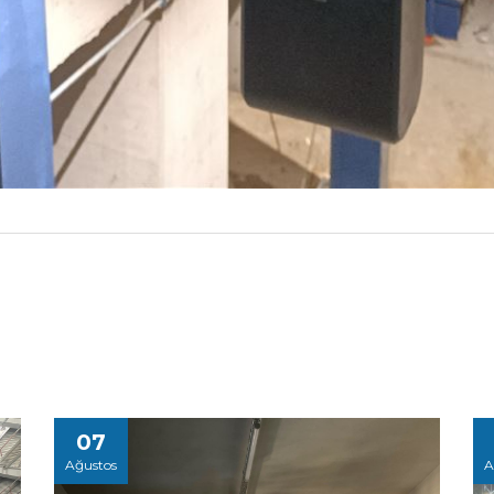
07
Ağustos
A