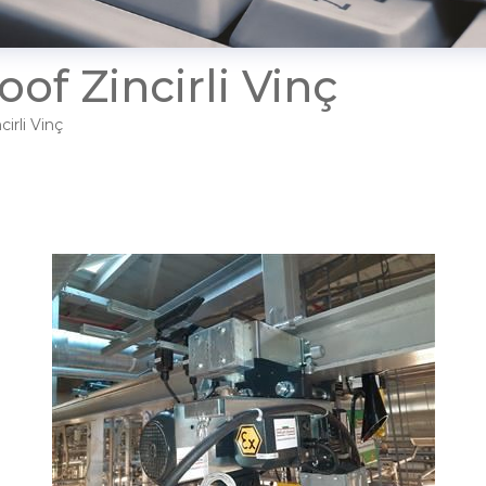
of Zincirli Vinç
irli Vinç