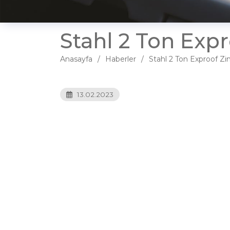
Stahl 2 Ton Expro
Anasayfa
Haberler
Stahl 2 Ton Exproof Zinc
13.02.2023