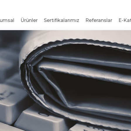
rumsal
Ürünler
Sertifikalarımız
Referanslar
E-Ka