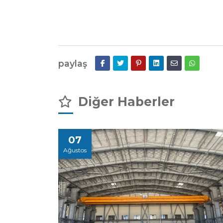
paylaş
Diğer Haberler
07
Ağustos