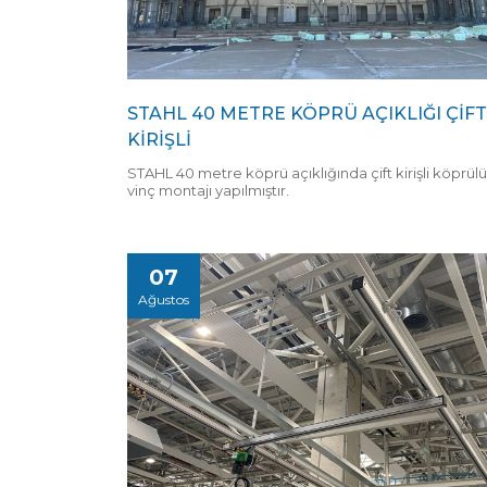
STAHL 40 METRE KÖPRÜ AÇIKLIĞI ÇİFT
KİRİŞLİ
STAHL 40 metre köprü açıklığında çift kirişli köprülü
vinç montajı yapılmıştır.
07
Ağustos