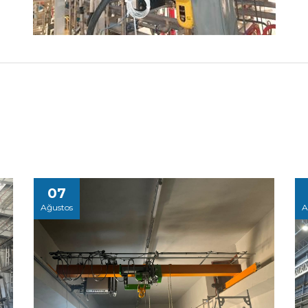
07
Ağustos
A