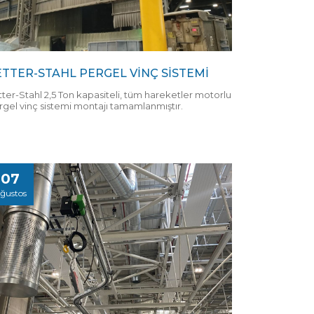
ETTER-STAHL PERGEL VİNÇ SİSTEMİ
tter-Stahl 2,5 Ton kapasiteli, tüm hareketler motorlu
rgel vinç sistemi montajı tamamlanmıştır.
07
ğustos