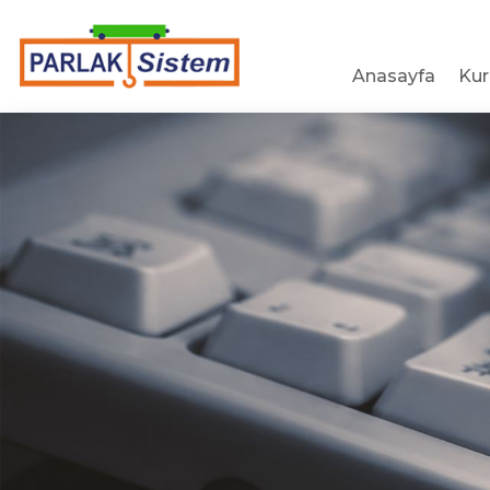
Anasayfa
Ku