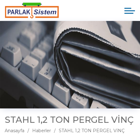
STAHL 1,2 TON PERGEL VİNÇ
Anasayfa
Haberler
STAHL 1,2 TON PERGEL VİNÇ