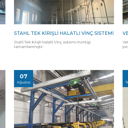
STAHL TEK KİRİŞLİ HALATLI VİNÇ SİSTEMİ
V
Stahl Tek Kirişli Halatlı Vinç sistemi montajı
Ve
tamamlanmıştır.
pe
07
Ağustos
T