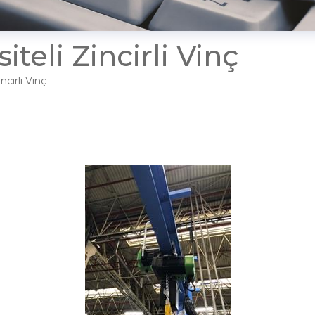
iteli Zincirli Vinç
ncirli Vinç