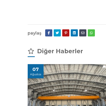
paylaş
Diğer Haberler
07
Ağustos