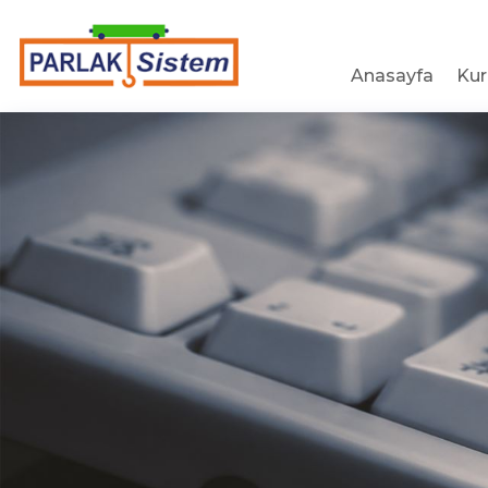
Anasayfa
Ku