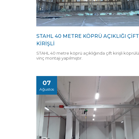
STAHL 40 METRE KÖPRÜ AÇIKLIĞI ÇİFT
KİRİŞLİ
STAHL 40 metre köprü açıklığında çift kirişli köprülü
vinç montajı yapılmıştır.
07
Ağustos