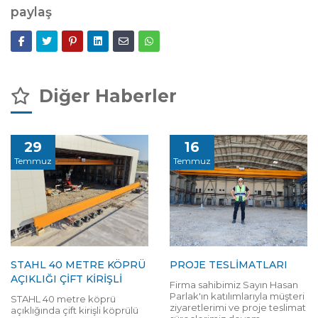
paylaş
Diğer Haberler
29
16
Temmuz
Temmuz
STAHL 40 METRE KÖPRÜ
PROJE TESLİMATLARI
AÇIKLIĞI ÇİFT KİRİŞLİ
Firma sahibimiz Sayın Hasan
Parlak'ın katılımlarıyla müşteri
STAHL 40 metre köprü
ziyaretlerimi ve proje teslimat
açıklığında çift kirişli köprülü