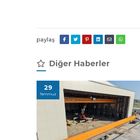
paylaş
Diğer Haberler
29
Temmuz