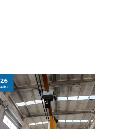
26
aziran