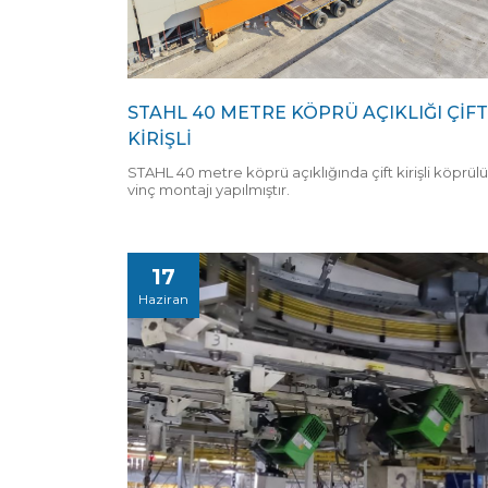
STAHL 40 METRE KÖPRÜ AÇIKLIĞI ÇİFT
KİRİŞLİ
STAHL 40 metre köprü açıklığında çift kirişli köprülü
vinç montajı yapılmıştır.
17
Haziran