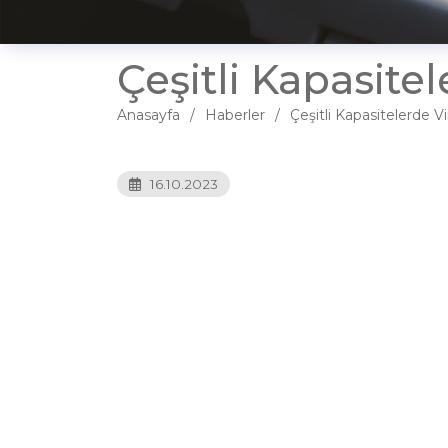
Çeşitli Kapasite
Anasayfa
Haberler
Çeşitli Kapasitelerde V
16.10.2023