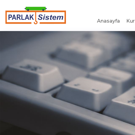
Anasayfa
Ku