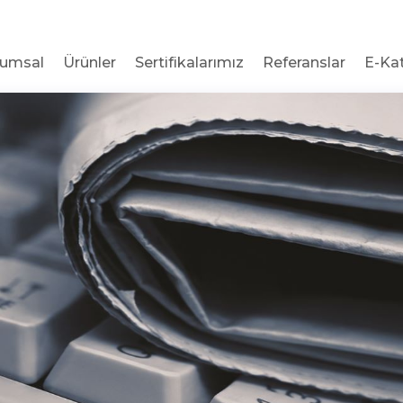
rumsal
Ürünler
Sertifikalarımız
Referanslar
E-Ka