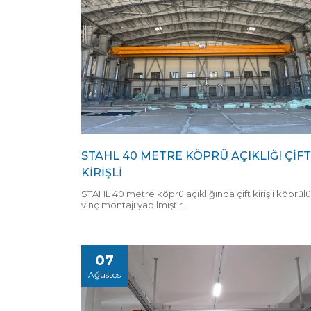
STAHL 40 METRE KÖPRÜ AÇIKLIĞI ÇİFT
KİRİŞLİ
STAHL 40 metre köprü açıklığında çift kirişli köprülü
vinç montajı yapılmıştır.
07
Ağustos