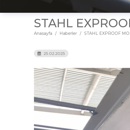
STAHL EXPROO
Anasayfa
Haberler
STAHL EXPROOF MO
25.02.2025