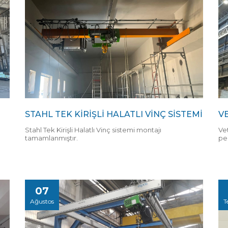
STAHL TEK KİRİŞLİ HALATLI VİNÇ SİSTEMİ
V
Stahl Tek Kirişli Halatlı Vinç sistemi montajı
Ve
tamamlanmıştır.
pe
07
Ağustos
T