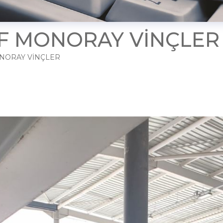
F MONORAY VİNÇLER
NORAY VİNÇLER