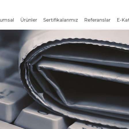
rumsal
Ürünler
Sertifikalarımız
Referanslar
E-Ka