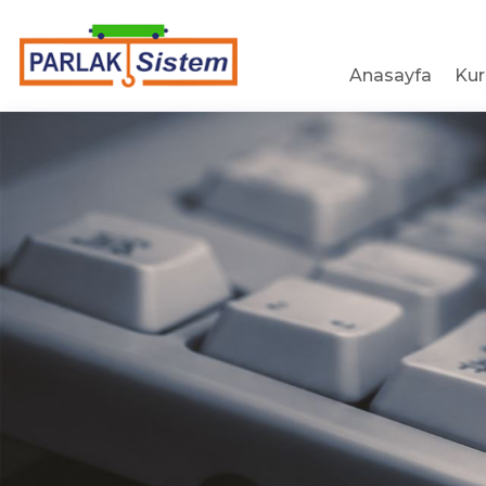
Anasayfa
Ku