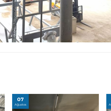
07
Ağustos
A