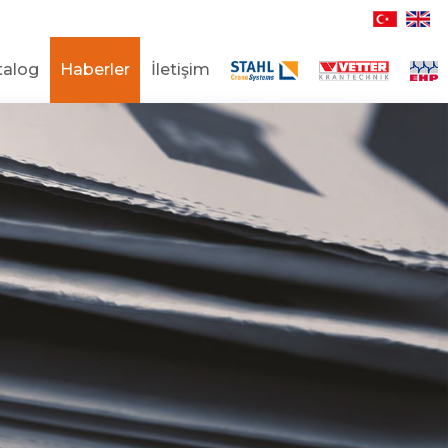
talog
Haberler
İletişim