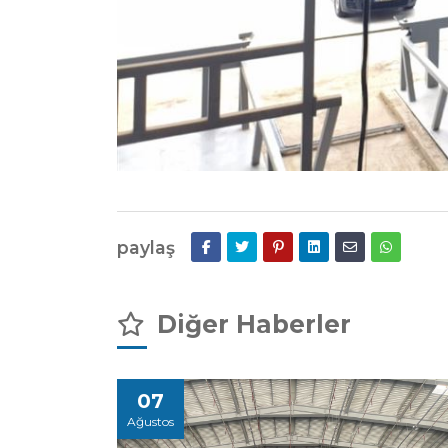
paylaş
Diğer Haberler
07
Ağustos